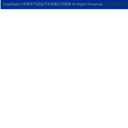
CopyRight ©东莞中汽宏远汽车有限公司官网 All Rights Reserved.
粤ICP备19078