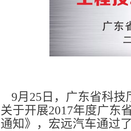
9
月25日，广东省科技
关于开展2017年度广
通知
》，宏远汽车通过了